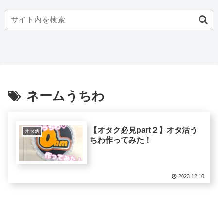
ネームうちわ
【オタク必見part２】オタ活う
オタ活
ちわ作ってみた！
2023.12.10