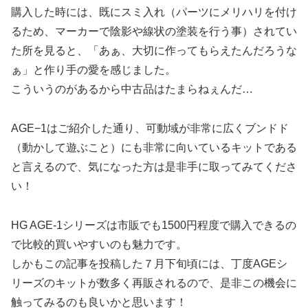
購入した時には、既にスミ入れ（パーツにメリハリを付け
るため、マーカーで陰影や線状の塗装を行う事）されてい
た所を見ると、「あぁ、大切に作ってもらえたんだろうな
ぁ」と作り手の愛を感じました。
こういうのがあるから中古品はたまらねぇんだ…
AGE−1はご紹介した通り、可動域が非常に広くブンドド
（動かして遊ぶこと）にも非常に向いているキットである
と言えるので、気になった方は是非手に取ってみてくださ
い！
HG AGE-1シリーズは市販でも1500円程度で購入できるの
で比較的買いやすいのも魅力です。
しかもこの記事を投稿した７月下旬頃には、丁度AGEシ
リーズのキットが数多く再販されるので、是非この機会に
触ってみるのも良いかと思います！