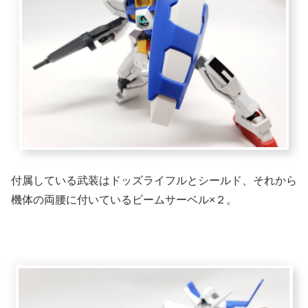
付属している武装はドッズライフルとシールド、それから
機体の両腰に付いているビームサーベル×２。