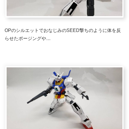
OPのシルエットでおなじみのSEED撃ちのように体を反
らせたポージングや…