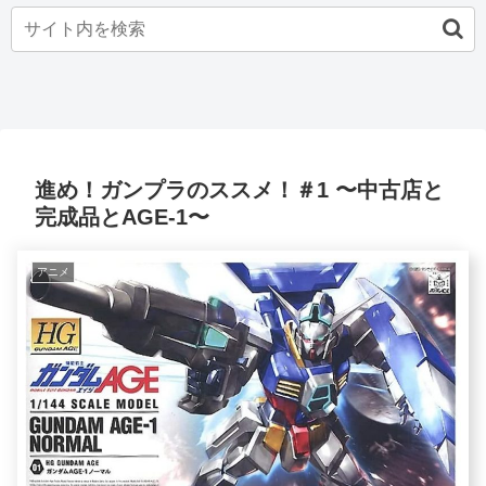
進め！ガンプラのススメ！＃1 〜中古店と
完成品とAGE-1〜
アニメ