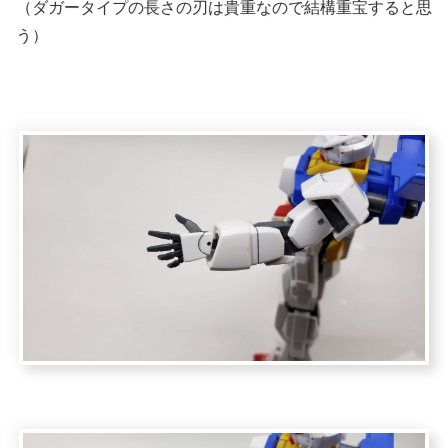
（ダガータイプの長さの刃は貴重なので結構重宝すると思
う）