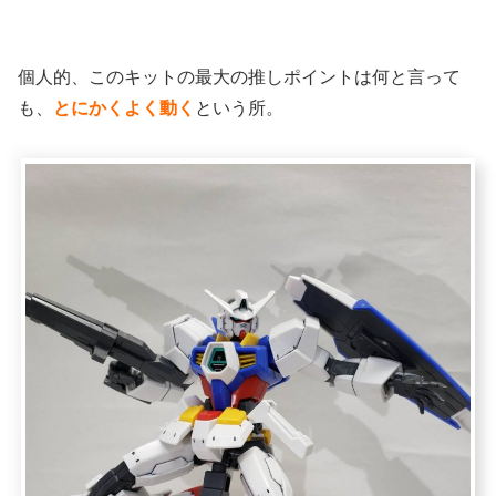
個人的、このキットの最大の推しポイントは何と言って
も、
とにかくよく動く
という所。