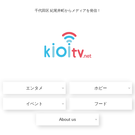
千代田区 紀尾井町からメディアを発信！
エンタメ
ホビー
イベント
フード
About us