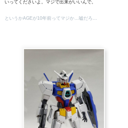
いってくださいよ。マジで出来がいいんで。
というかAGEが10年前ってマジか…嘘だろ…