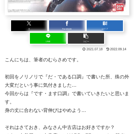
X
Facebook
はてブ
LINE
コピー
2021.07.18
2022.09.14
こんにちは、筆者のむらさめです。
初回をノリノリで『だ・である口調』で書いた所、殊の外
大変だという事に気付きました…
今回からは『です・ます口調』で書いていきたいと思いま
す。
身の丈に合わない背伸びはやめよう…
それはさておき、みなさん中古店はお好きですか？