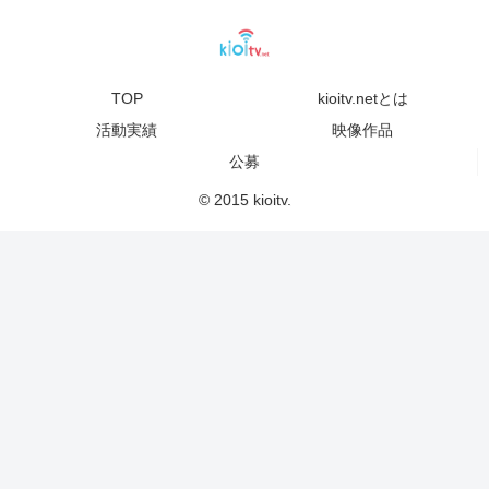
TOP
kioitv.netとは
活動実績
映像作品
公募
© 2015 kioitv.