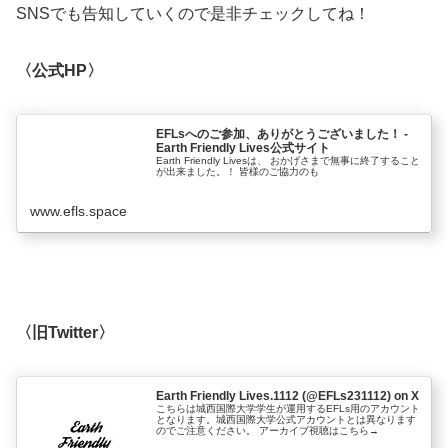
SNSでも告知していくので是非チェックしてね！
〈公式HP〉
EFLsへのご参加、ありがとうございました！ -
Earth Friendly Lives公式サイト
Earth Friendly Livesは、 おかげさまで無事に終了すること
が出来ました。！ 皆様のご協力のも
www.efls.space
〈旧Twitter〉
Earth Friendly Lives.1112 (@EFLs231112) on X
こちらは城西国際大学学生が運用するEFLs用のアカウント
となります。城西国際大学公式アカウントとは異なります
のでご注意ください。 アーカイブ視聴はこちら→