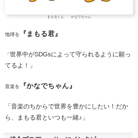
まもるくん かなでちゃん
『まもる君』
地球を
世界中がSDGsによって守られるように願っ
「
てるよ！」
『かなでちゃん』
音楽を
「音楽のちからで世界を豊かにしたい！だか
ら、まもる君といつも一緒♪」