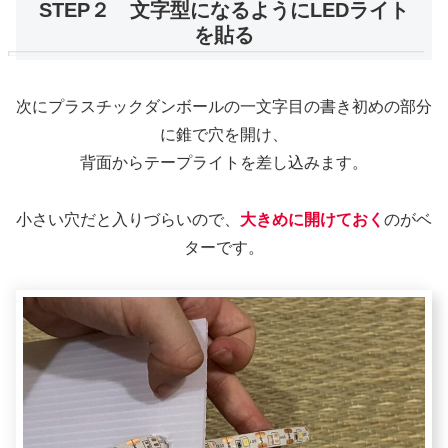
STEP２ 文字型になるようにLEDライト
を貼る
次にプラスチックダンボールの一文字目の書き初めの部分
に錐で穴を開け、
背面からテープライトを差し込みます。
小さい穴だと入りづらいので、
大きめに開けておく
のがベ
ターです。