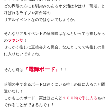
どの界隈の方にも馴染みのあるオタ活はやはり「現場」と
呼ばれるライブや舞台等の
リアルイベントなのではないでしょうか。
そんなリアルイベントの醍醐味はなんといっても推しから
の
ファンサ
！
せっかく推しに直接会える機会、なんとしてでも推しの目
に入りたいですよね。
電飾ボード
『
そんな時は
』
！！
暗闇の中で光るボードは遠くにいる推しの目に入ること間
違いなし！
しかもこのボード、実はほとんど
１００均で手に入る
もの
で作ることができるんです！