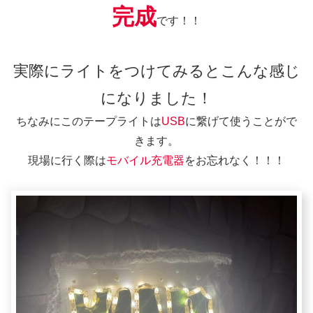
完成
です！！
実際にライトをつけてみるとこんな感じ
になりました！
ちなみにこのテープライトは
USB
に繋げて使うことがで
きます。
現場に行く際は
モバイル充電器
をお忘れなく！！！