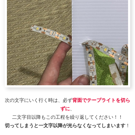
次の文字にいく行く時は、必ず
背面でテープライトを切ら
ずに
、
二文字目以降もこの工程を繰り返してください！！
切ってしまうと一文字以降が光らなくなってしまいます
！