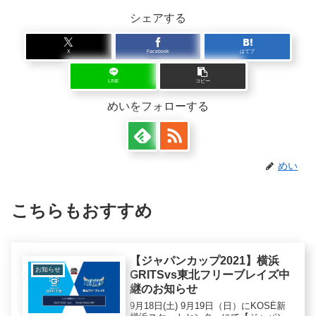
シェアする
X
Facebook
はてブ
LINE
コピー
めいをフォローする
めい
こちらもおすすめ
【ジャパンカップ2021】横浜
お知らせ
GRITSvs東北フリーブレイズ中
継のお知らせ
9月18日(土) 9月19日（日）にKOSÉ新