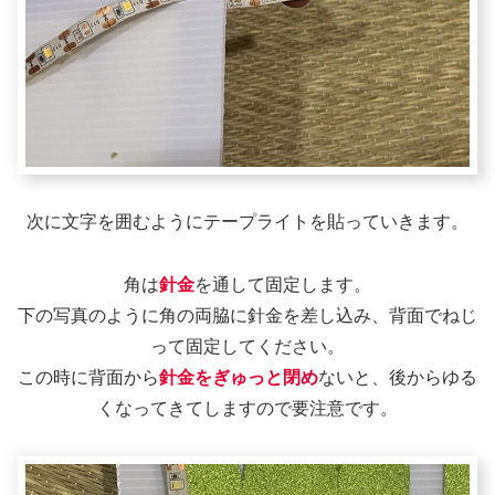
次に文字を囲むようにテープライトを貼っていきます。
角は
針金
を通して固定します。
下の写真のように角の両脇に針金を差し込み、背面でねじ
って固定してください。
この時に背面から
針金をぎゅっと閉め
ないと、後からゆる
くなってきてしますので要注意です。