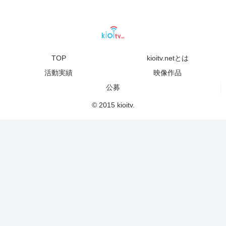
TOP
kioitv.netとは
活動実績
映像作品
公募
© 2015 kioitv.