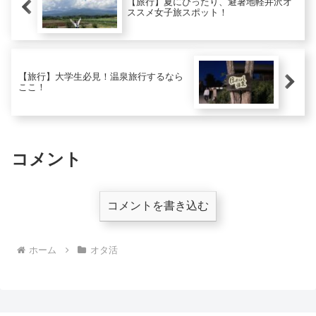
【旅行】夏にぴったり、避暑地軽井沢オ
ススメ女子旅スポット！
【旅行】大学生必見！温泉旅行するなら
ここ！
コメント
コメントを書き込む
ホーム
オタ活