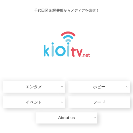
千代田区 紀尾井町からメディアを発信！
エンタメ
ホビー
イベント
フード
About us