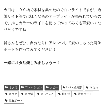
今回は１００均で素材を集めたので白いライトですが、通
販サイト等では様々な色のテープライトが売られているの
で、推しカラーのライトを使って作ってみても可愛いくな
りそうですね！
皆さんもぜひ、自分なりにアレンジして愛のこもった電飾
ボードを作ってみてください！
一緒にオタ活楽しみましょう〜！！
オタ活
ファッション
ホビー
kioitv 編集部
うちわ
オタク
オタ活
やってみた
推し活
電光ボード
電飾ボード