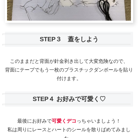
STEP３ 蓋をしよう
このままだと背面が針金剥き出して大変危険なので、
背面にテープでもう一枚のプラスチックダンボールを貼り
付けます。
STEP４ お好みで可愛く♡
最後にお好みで
可愛くデコ
っちゃいましょう！
私は周りにレースとハートのシールを散りばめてみまし